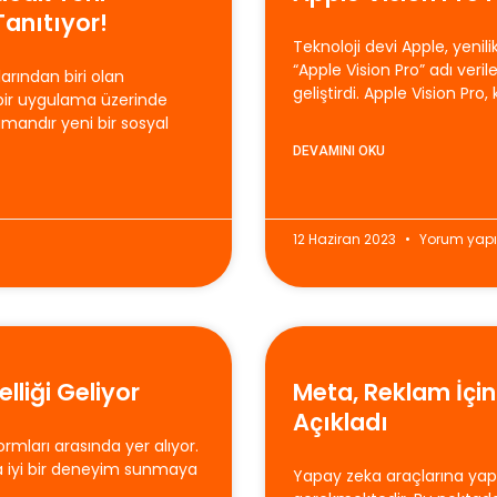
anıtıyor!
Teknoloji devi Apple, yenil
“Apple Vision Pro” adı veril
rından biri olan
geliştirdi. Apple Vision Pro,
 bir uygulama üzerinde
amandır yeni bir sosyal
DEVAMINI OKU
12 Haziran 2023
Yorum yap
lliği Geliyor
Meta, Reklam İçin
Açıkladı
rmları arasında yer alıyor.
ha iyi bir deneyim sunmaya
Yapay zeka araçlarına yapı