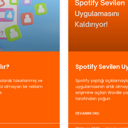
lır?
Spotify Sevilen U
l olarak tasarlanmış ve
Spotify yaptığı açıklamayl
ibi olmayan bir reklam
uygulamasının artık olmaya
e
erişimine açılan Wordle ya
tarafından yoğun
DEVAMINI OKU