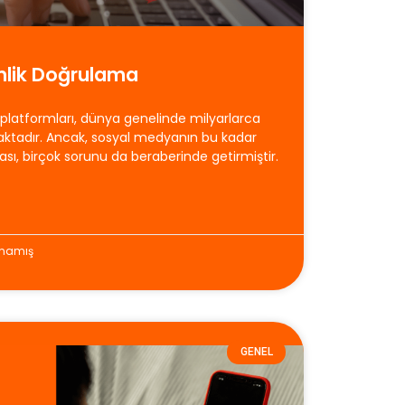
mlik Doğrulama
platformları, dünya genelinde milyarlarca
maktadır. Ancak, sosyal medyanın bu kadar
ması, birçok sorunu da beraberinde getirmiştir.
mamış
GENEL