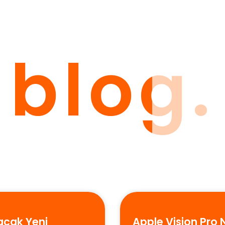
blog.
acak Yeni
Apple Vision Pro 