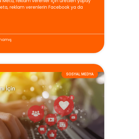
 Meta, reklam verenler için üretilen yapay
. Meta, reklam verenlerin Facebook ya da
mamış
SOSYAL MEDYA