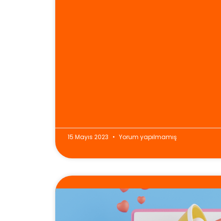
15 Mayıs 2023
Yorum yapılmamış