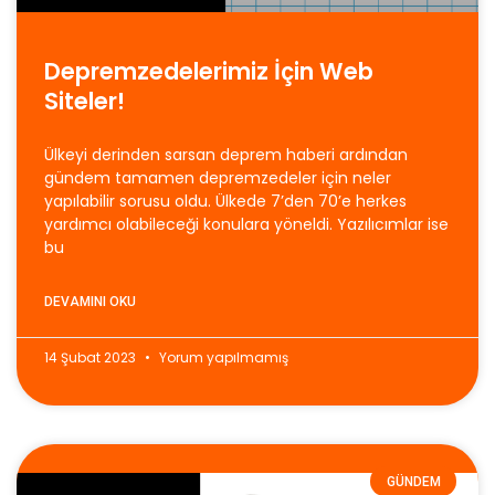
Depremzedelerimiz İçin Web
Siteler!
Ülkeyi derinden sarsan deprem haberi ardından
gündem tamamen depremzedeler için neler
yapılabilir sorusu oldu. Ülkede 7’den 70’e herkes
yardımcı olabileceği konulara yöneldi. Yazılıcımlar ise
bu
DEVAMINI OKU
14 Şubat 2023
Yorum yapılmamış
GÜNDEM