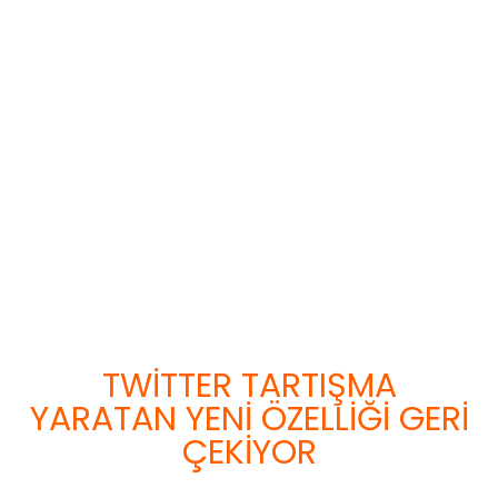
TWITTER TARTIŞMA
YARATAN YENI ÖZELLIĞI GERI
ÇEKIYOR