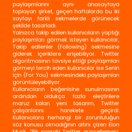
paylaşımlarını aynı anasayfaya
toplayan şirket, geçen haftalarda bu iki
sayfayı farklı sekmelerde görünecek
şekilde tasarladı.
Yalnızca takip edilen kullanıcıların yaptığı
paylaşımları görmek isteyen kullanıcılar,
Takip edilenler (Following) sekmesine
giderek içeriklere erişebiliyor. Twitter
algoritmasının tavsiye ettiği paylaşımları
görmeyi tercih eden kullanıcılar ise Senin
için (For You) sekmesindeki paylaşımları
görüntüleyebiliyor.
Kullanıcıların beğenisine sunulmasının
ardından oldukça fazla eleştirilere
maruz kalan yeni tasarım, Twitter
çalışanlarını harekete geçirdi.
Kullanıcılara herhangi bir zorunluluğun
söz konusu olmadığının altını çizen Elon
Musk, “Bir sonraki Twitter güncellemesi,