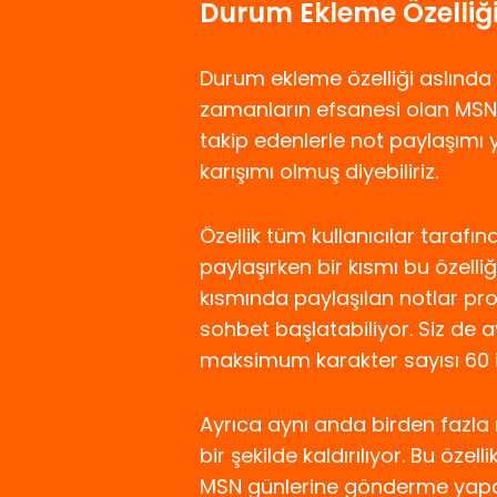
Durum Ekleme Özelliği
Durum ekleme özelliği aslında ç
zamanların efsanesi olan MSN’i 
takip edenlerle not paylaşımı 
karışımı olmuş diyebiliriz.
Özellik tüm kullanıcılar tarafın
paylaşırken bir kısmı bu özelliğ
kısmında paylaşılan notlar profi
sohbet başlatabiliyor. Siz de ay
maksimum karakter sayısı 60 ile
Ayrıca aynı anda birden fazla 
bir şekilde kaldırılıyor. Bu özell
MSN günlerine gönderme yapara