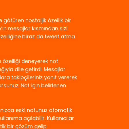
götüren nostaljik özellik bir
m’ın mesajlar kısmından sizi
özelliğine biraz da tweet atma
mı özelliği deneyerek not
ğıyla dile getirdi. Mesajlar
lara takipçileriniz yanıt vererek
orsunuz. Not için belirlenen
ğınızda eski notunuz otomatik
kullanıma açılabilir. Kullanıcılar
ik bir çözüm gelip