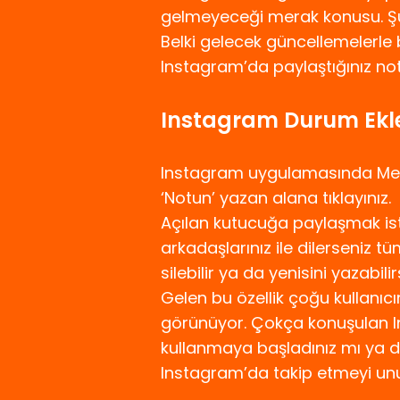
gelmeyeceği merak konusu. Şu
Belki gelecek güncellemelerle bu
Instagram’da paylaştığınız notl
Instagram Durum Eklem
Instagram uygulamasında Mesaj
‘Notun’ yazan alana tıklayınız.
Açılan kutucuğa paylaşmak iste
arkadaşlarınız ile dilerseniz tü
silebilir ya da yenisini yazabilirs
Gelen bu özellik çoğu kullanıc
görünüyor. Çokça konuşulan In
kullanmaya başladınız mı ya d
Instagram’da takip etmeyi un