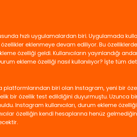
unda hızlı uygulamalardan biri. Uygulamada kulla
 özellikler eklenmeye devam ediliyor. Bu özelliklerde
me özelliği geldi. Kullanıcıların yayınlandığı andan
urum ekleme özelliği nasıl kullanılıyor? İşte tüm de
 platformlarından biri olan Instagram, yeni bir öze
k bir özellik test edildiğini duyurmuştu. Uzunca b
sunuldu. Instagram kullanıcıları, durum ekleme özelli
ıcılar özelliğin kendi hesaplarına henüz gelmediğini
cektir.