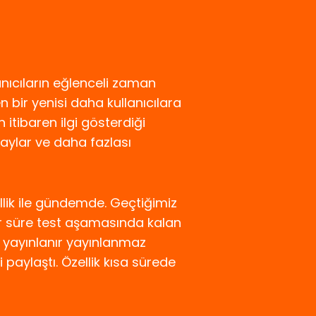
nıcıların eğlenceli zaman
n bir yenisi daha kullanıcılara
 itibaren ilgi gösterdiği
taylar ve daha fazlası
llik ile gündemde. Geçtiğimiz
ir süre test aşamasında kalan
ği yayınlanır yayınlanmaz
 paylaştı. Özellik kısa sürede