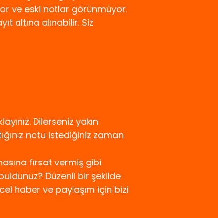
r ve eski notlar görünmüyor.
 altına alınabilir. Siz
ayınız. Dilerseniz yakın
ştığınız notu istediğiniz zaman
asına fırsat vermiş gibi
uldunuz? Düzenli bir şekilde
l haber ve paylaşım için bizi