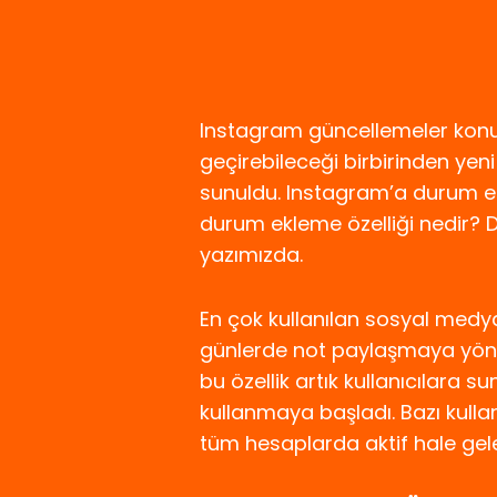
Instagram güncellemeler konus
geçirebileceği birbirinden yeni
sunuldu. Instagram’a durum ekle
durum ekleme özelliği nedir? D
yazımızda.
En çok kullanılan sosyal medya
günlerde not paylaşmaya yöneli
bu özellik artık kullanıcılara 
kullanmaya başladı. Bazı kullan
tüm hesaplarda aktif hale gele