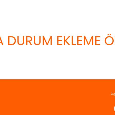
 DURUM EKLEME ÖZE
Pa