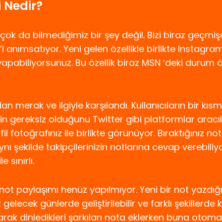
 Nedir?
ok da bilmediğimiz bir şey değil. Bizi biraz geçmişe 
anımsatıyor. Yeni gelen özellikle birlikte Instagra
yapabiliyorsunuz. Bu özellik biraz MSN ‘deki durum 
dan merak ve ilgiyle karşılandı. Kullanıcıların bir kıs
in gereksiz olduğunu Twitter gibi platformlar aracılı
l fotoğrafınız ile birlikte görünüyor. Bıraktığınız not
nı şekilde takipçilerinizin notlarına cevap verebiliy
 sınırlı.
not paylaşımı henüz yapılmıyor. Yeni bir not yazdı
ik gelecek günlerde geliştirilebilir ve farklı şekillerde 
k dinledikleri şarkıları nota eklerken buna otomat