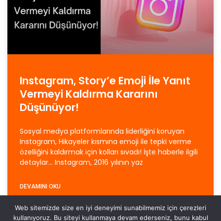
Instagram, Story’e Emoji İle Yanıt
Vermeyi Kaldırma Kararını
Düşünüyor!
Sosyal medya platformlarında liderliğini koruyan
Instagram, Hikayeler kısmına emoji ile tepki verme
özelliğini kaldırmak için kolları sıvadı! İşte haberle ilgili
detaylar… Instagram, 2016 yılının yaz
DEVAMINI OKU
Web sitemizde size en iyi deneyimi sunabilmemiz için çerezleri
27 Şubat 2023
Yorum yapılmamış
kullanıyoruz. Bu siteyi kullanmaya devam ederseniz, bunu kabul