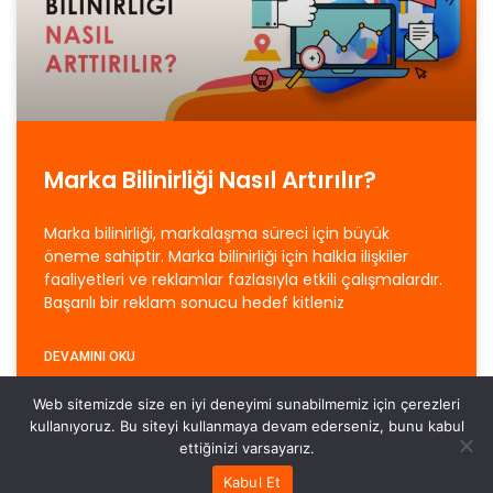
Marka Bilinirliği Nasıl Artırılır?
Marka bilinirliği, markalaşma süreci için büyük
öneme sahiptir. Marka bilinirliği için halkla ilişkiler
faaliyetleri ve reklamlar fazlasıyla etkili çalışmalardır.
Başarılı bir reklam sonucu hedef kitleniz
DEVAMINI OKU
Web sitemizde size en iyi deneyimi sunabilmemiz için çerezleri
15 Eylül 2022
Yorum yapılmamış
kullanıyoruz. Bu siteyi kullanmaya devam ederseniz, bunu kabul
ettiğinizi varsayarız.
Kabul Et