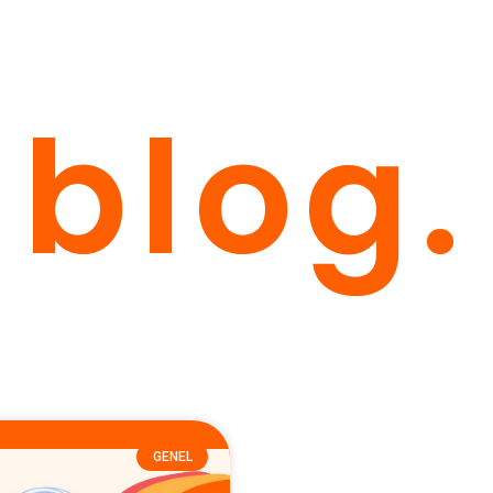
blog.
GENEL